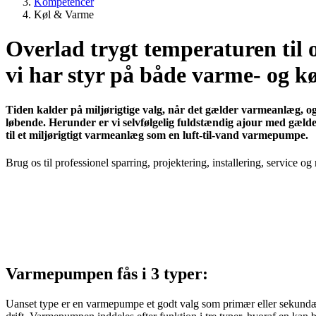
Kompetencer
Køl & Varme
Overlad trygt temperaturen til 
vi har styr på både varme- og k
Tiden kalder på miljørigtige valg, når det gælder varmeanlæg, o
løbende. Herunder er vi selvfølgelig fuldstændig ajour med gæl
til et miljørigtigt varmeanlæg som en luft-til-vand varmepumpe.
Brug os til professionel sparring, projektering, installering, service o
Varmepumpen fås i 3 typer:
Uanset type er en varmepumpe et godt valg som primær eller sekundær o