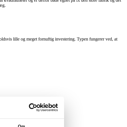
al kvadratmeter og er derfor både egnet på fx den store fabrik og det
læg.
svis lille og meget fornuftig investering. Typen fungerer ved, at
Om