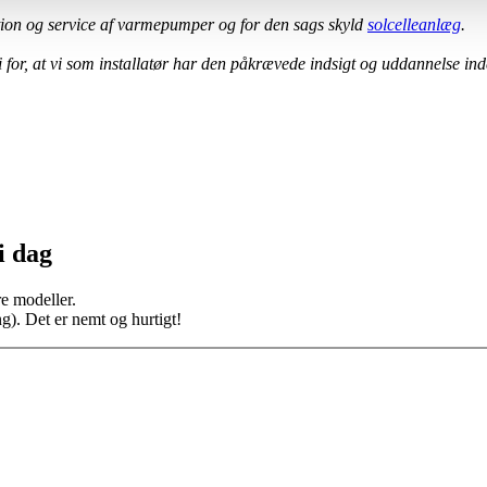
ation og service af varmepumper og for den sags skyld
solcelleanlæg
.
 for, at vi som installatør har den påkrævede indsigt og uddannelse i
i dag
e modeller.
ng). Det er nemt og hurtigt!