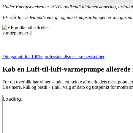
Under Energistyrelsen er vi VE- godkendt til dimensionering, install
VE står for vedvarende energi, og mærkningsordningen er din garanti
Din garanti for 100% professionalisme – se beviset her
Køb en Luft-til-luft-varmepumpe allerede 
For dit overblik har vi her samlet en række af markedets mest populær
Læs mere, klik og bestil – (inkl. valg af dato og tidspunkt for monteri