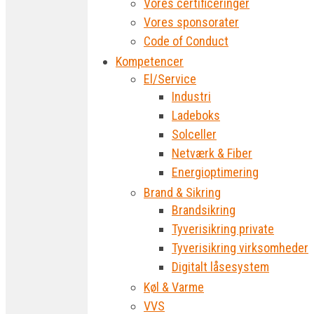
Vores certificeringer
Vores sponsorater
Code of Conduct
Kompetencer
El/Service
Industri
Ladeboks
Solceller
Netværk & Fiber
Energioptimering
Brand & Sikring
Brandsikring
Tyverisikring private
Tyverisikring virksomheder
Digitalt låsesystem
Køl & Varme
VVS