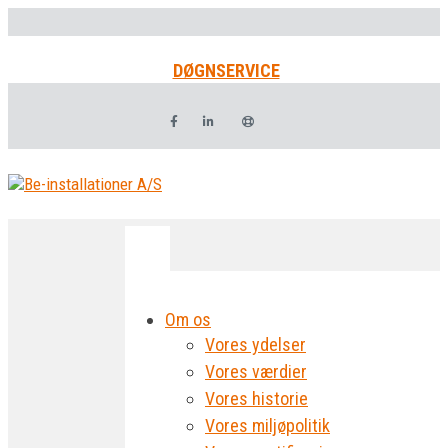
DØGNSERVICE
Om os
Vores ydelser
Vores værdier
Vores historie
Vores miljøpolitik