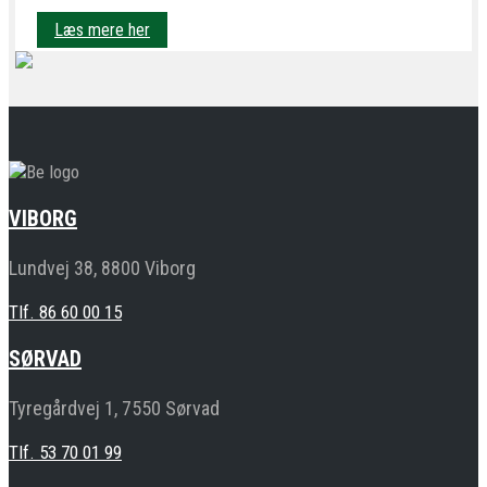
Læs mere her
VIBORG
Lundvej 38, 8800 Viborg
Tlf. 86 60 00 15
SØRVAD
Tyregårdvej 1, 7550 Sørvad
Tlf. 53 70 01 99